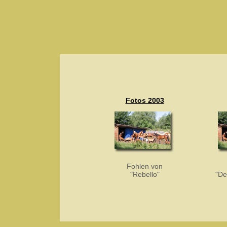
Fotos 2003
Fohlen von
"Rebello"
"De